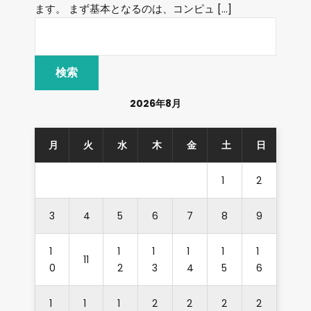
ます。 まず基本となるのは、コンピュ […]
2026年8月
月
火
水
木
金
土
日
1
2
3
4
5
6
7
8
9
1
1
1
1
1
1
11
0
2
3
4
5
6
1
1
1
2
2
2
2