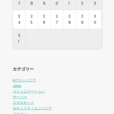
7
8
9
0
1
2
3
2
2
2
2
2
2
3
4
5
6
7
8
9
0
3
1
カテゴリー
IoTエンジニア
Java
コミュニケーション
サーバー
スキルセット
セキュリティエンジニア
ドローン