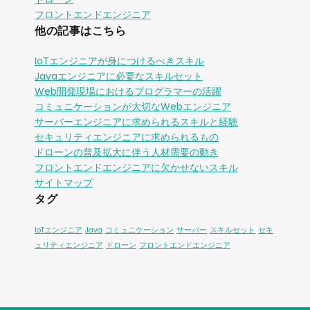
フロントエンドエンジニア
他の記事はこちら
IoTエンジニアが身につけるべきスキル
Javaエンジニアに必要なスキルセット
Web開発現場におけるプログラマーの活躍
コミュニケーションが大切なWebエンジニア
サーバーエンジニアに求められるスキルと経験
セキュリティエンジニアに求められるもの
ドローンの普及拡大に伴う人材需要の動き
フロントエンドエンジニアに欠かせないスキル
サイトマップ
タグ
IoTエンジニア
Java
コミュニケーション
サーバー
スキルセット
セキ
ュリティエンジニア
ドローン
フロントエンドエンジニア